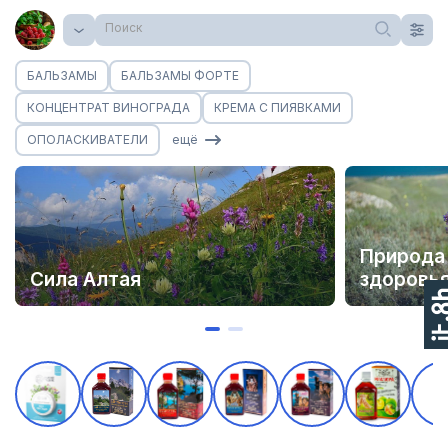
Поиск
БАЛЬЗАМЫ
БАЛЬЗАМЫ ФОРТЕ
КОНЦЕНТРАТ ВИНОГРАДА
КРЕМА С ПИЯВКАМИ
ОПОЛАСКИВАТЕЛИ
ещё
Природа 
Сила Алтая
здоровь